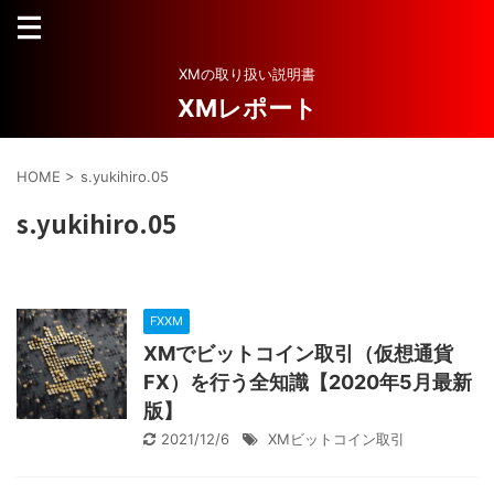
XMの取り扱い説明書
XMレポート
HOME
>
s.yukihiro.05
s.yukihiro.05
FXXM
XMでビットコイン取引（仮想通貨
FX）を行う全知識【2020年5月最新
版】
2021/12/6
XMビットコイン取引