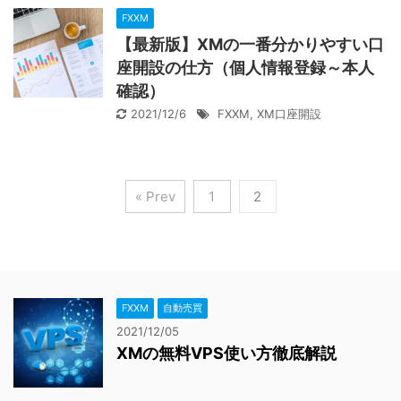
FXXM
【最新版】XMの一番分かりやすい口
座開設の仕方（個人情報登録～本人
確認）
2021/12/6
FXXM
,
XM口座開設
« Prev
1
2
FXXM
自動売買
2021/12/05
XMの無料VPS使い方徹底解説