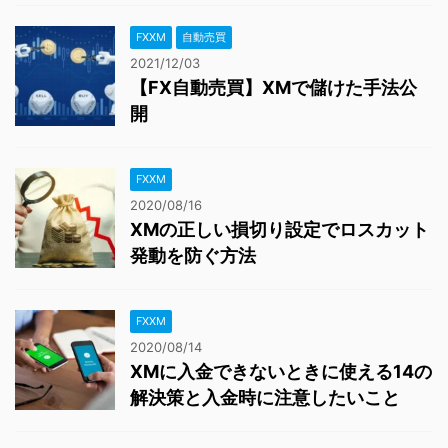
FXXM
自動売買
2021/12/03
【FX自動売買】XMで儲けた手法公
開
FXXM
2020/08/16
XMの正しい損切り設定でロスカット
発動を防ぐ方法
FXXM
2020/08/14
XMに入金できないときに使える14の
解決策と入金時に注意したいこと